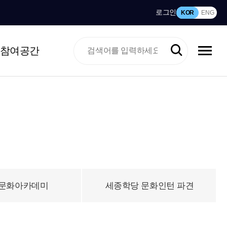
로그인
KOR
ENG
참여공간
문화아카데미
세종학당 문화인턴 파견