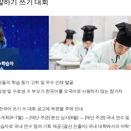
말하기 쓰기 대회
자들의 학습 동기 고취 및 우수 인재 발굴
수강생 및 수료생 ※ 부모가 한국어를 모국어로 사용하지 않는 참가자
 한국어 쓰기 ※ 대회 공고에 부문별 주제 안내
 개최(4~7월) → [재단 주관] 본선 심사(8월) → [재단 주관] 국내 연수 및
 학습자로 국내 연수 참여 기회 제공 (결선 진출자) 국내 대학에서의 어학