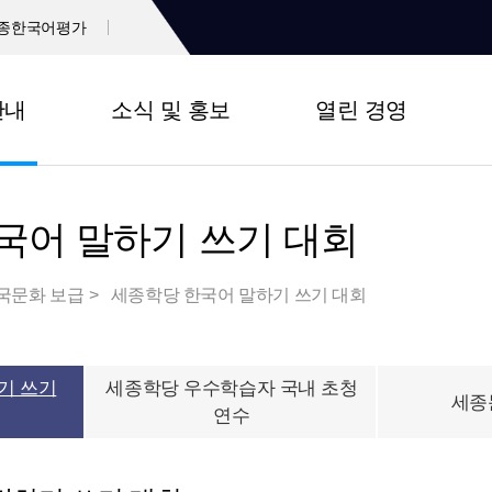
종한국어평가
안내
소식 및 홍보
열린 경영
국어 말하기 쓰기 대회
국문화 보급
세종학당 한국어 말하기 쓰기 대회
기 쓰기
세종학당 우수학습자 국내 초청
세종
연수