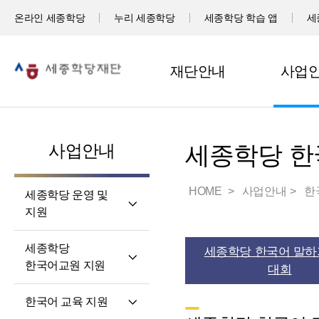
온라인 세종학당
누리 세종학당
세종학당 학습 앱
세
재단안내
사업
사업안내
세종학당 한
HOME
사업안내
한
세종학당 운영 및
지원
세계 곳곳 세종학당
세종학당
세종학당 한국어 말하
세종학당 신규 지정
한국어교원 지원
대회
세종학당 운영 지원
세종학당
한국어 교육 지원
한국어교원의 직무와