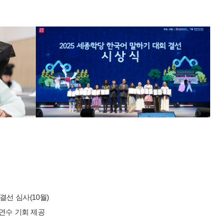
 결선 심사(10월)
 연수 기회 제공