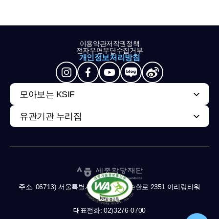
이용약관
저작권정책
전자우편무단수집거부
개인정보처리방침
모아보는 KSIF
유관기관 누리집
주소: 06713) 서울특별시 서초구 남부순환로 2351 아리랑타워
11,13층
대표전화: 02)3276-0700