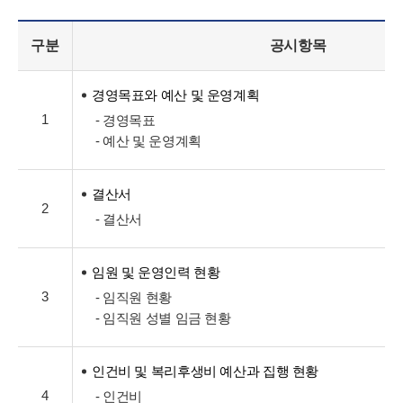
구분
공시항목
경영목표와 예산 및 운영계획
1
- 경영목표
- 예산 및 운영계획
결산서
2
- 결산서
임원 및 운영인력 현황
3
- 임직원 현황
- 임직원 성별 임금 현황
인건비 및 복리후생비 예산과 집행 현황
4
- 인건비