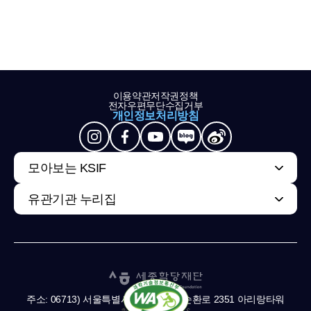
이용약관
저작권정책
전자우편무단수집거부
개인정보처리방침
모아보는 KSIF
유관기관 누리집
주소: 06713) 서울특별시 서초구 남부순환로 2351 아리랑타워