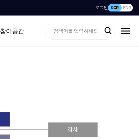
로그인
KOR
ENG
참여공간