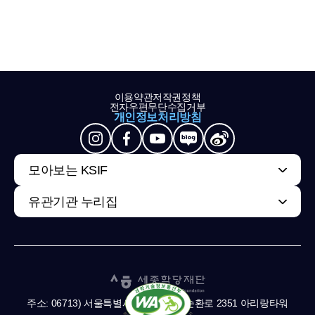
이용약관
저작권정책
전자우편무단수집거부
개인정보처리방침
모아보는 KSIF
유관기관 누리집
주소: 06713) 서울특별시 서초구 남부순환로 2351 아리랑타워