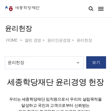
윤리헌장
HOME
열린 경영
윤리인권경영
윤리헌장
보기
세종학당재단 윤리경영 헌장
우리는 세종학당재단 임직원으로서 우리의 설립목적을
달성하고 국민과 고객으로부터 신뢰받는