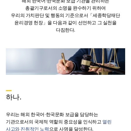
해외 한국어·한국문화 보급 기관을 관리하는
총괄기구로서의 소명을 완수하기 위하여
우리의 가치판단 및 행동의 기준으로서「세종학당재단
윤리경영 헌장」을 다음과 같이 선언하고 그 실천을
다짐한다.
하나.
우리는 해외 한국어·한국문화 보급을 담당하는
기관으로서의 국제적 역할의 중요성을 인식하고
열린
사고와 진취적인 노력
으로 사명을 달성한다.