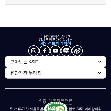
이용약관
저작권정책
전자우편무단수집거부
개인정보처리방침
모아보는 KSIF
유관기관 누리집
주소: 06713) 서울특별시 서초구 남부순환로 2351 아리랑타워