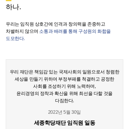
하나.
우리는 임직원 상호간에 인격과 창의력을 존중하고
차별하지 않으며
소통과 배려를 통해 구성원의 화합을
도모한다.
우리 재단은 책임감 있는 국제사회의 일원으로서 청렴한
세상을 만들기 위하여 부정부패를 척결하고 공정한
사회를 조성하기 위해 노력하며,
윤리경영의 정착과 확산을 위해 최선을 다할 것을
다짐한다.
2022년 5월 30일
세종학당재단 임직원 일동