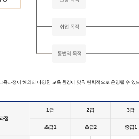
육과정이 해외의 다양한 교육 환경에 맞춰 탄력적으로 운영될 수 있
1급
2급
3급
육과정
초급1
초급2
중급1