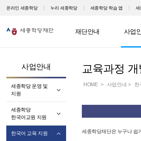
온라인 세종학당
누리 세종학당
세종학당 학습 앱
세
재단안내
사업
사업안내
교육과정 개
HOME
사업안내
한
세종학당 운영 및
지원
세계 곳곳 세종학당
세종학당
세종학당 신규 지정
한국어교원 지원
세종학당 운영 지원
세종학당
세종학당재단은 누구나 쉽게
한국어 교육 지원
한국어교원의 직무와