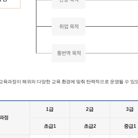
육과정이 해외의 다양한 교육 환경에 맞춰 탄력적으로 운영될 수 있
1급
2급
3급
육과정
초급1
초급2
중급1