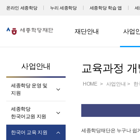
온라인 세종학당
누리 세종학당
세종학당 학습 앱
세
재단안내
사업
사업안내
교육과정 개
HOME
사업안내
한
세종학당 운영 및
지원
세계 곳곳 세종학당
세종학당
세종학당 신규 지정
한국어교원 지원
세종학당 운영 지원
세종학당
세종학당재단은 누구나 쉽게
한국어 교육 지원
한국어교원의 직무와