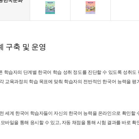
종한국문화
 구축 및 운영
 학습자의 단계별 한국어 학습 성취 정도를 진단할 수 있도록 성취도 평가
 각 교육과정의 학습 목표에 맞춰 학습자의 전반적인 한국어 능력을 평가할
 전 세계 한국어 학습자들이 자신의 한국어 능력을 온라인으로 확인할 
와 모바일을 통해 응시할 수 있고, 자동 채점을 통해 시험 결과를 바로 