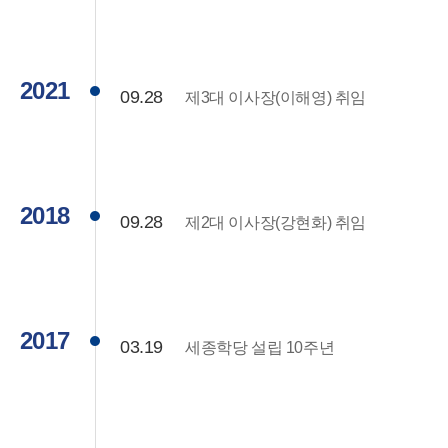
2021
09.28
제3대 이사장(이해영) 취임
2018
09.28
제2대 이사장(강현화) 취임
2017
03.19
세종학당 설립 10주년