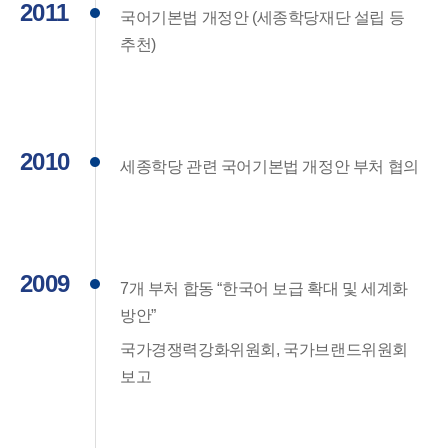
2011
국어기본법 개정안 (세종학당재단 설립 등
추천)
2010
세종학당 관련 국어기본법 개정안 부처 협의
2009
7개 부처 합동 “한국어 보급 확대 및 세계화
방안”
국가경쟁력강화위원회, 국가브랜드위원회
보고