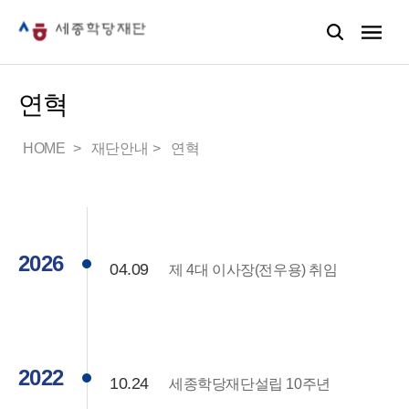
연혁
HOME
재단안내
연혁
2026
04.09
제 4대 이사장(전우용) 취임
2022
10.24
세종학당재단설립 10주년