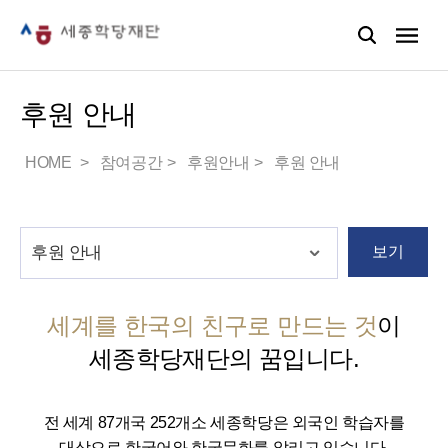
후원 안내
HOME
참여공간
후원안내
후원 안내
보기
세계를 한국의 친구로 만드는 것
이
세종학당재단의 꿈입니다.
전 세계 87개국 252개소 세종학당은 외국인 학습자를
대상으로 한국어와 한국문화를 알리고 있습니다.