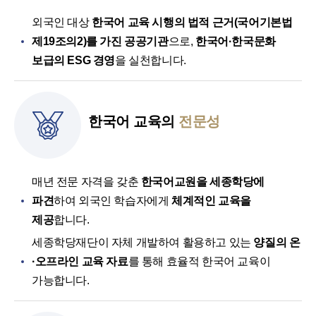
외국인 대상
한국어 교육 시행의 법적 근거(국어기본법
제19조의2)를 가진 공공기관
으로,
한국어·한국문화
보급의 ESG 경영
을 실천합니다.
한국어 교육의
전문성
매년 전문 자격을 갖춘
한국어교원을 세종학당에
파견
하여 외국인 학습자에게
체계적인 교육을
제공
합니다.
세종학당재단이 자체 개발하여 활용하고 있는
양질의 온
·오프라인 교육 자료
를 통해 효율적 한국어 교육이
가능합니다.