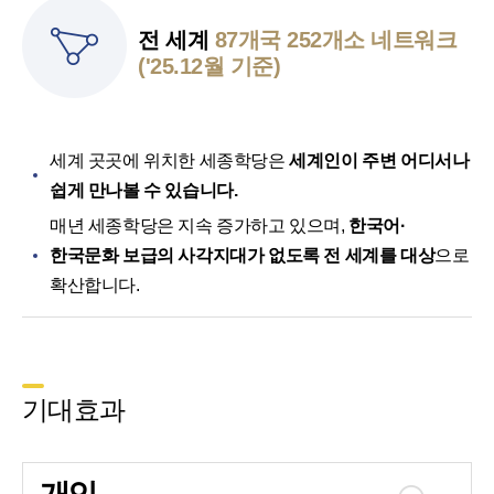
전 세계
87개국 252개소 네트워크
('25.12월 기준)
세계 곳곳에 위치한 세종학당은
세계인이 주변 어디서나
쉽게 만나볼 수 있습니다.
매년 세종학당은 지속 증가하고 있으며,
한국어·
한국문화 보급의 사각지대가 없도록 전 세계를 대상
으로
확산합니다.
기대효과