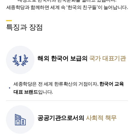
세종학당과 함께하면 세계 속 ‘한국의 친구들’이 늘어납니다.
특징과 장점
해외 한국어 보급의
국가 대표기관
세종학당은 전 세계 한류확산의 거점이자,
한국어 교육
대표 브랜드
입니다.
공공기관으로서의
사회적 책무