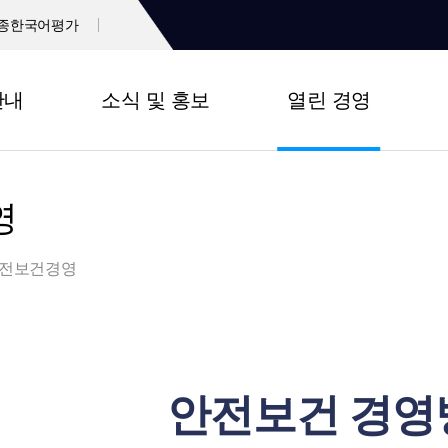
종한국어평가
안내
소식 및 홍보
열린 경영
영
전보건경영
안전보건 경영