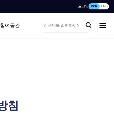
로그인
KOR
ENG
참여공간
방침