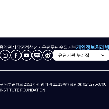
개인정보처리
용약관
저작권정책
전자우편무단수집거부
유관기관 누리집
초구 남부순환로 2351 아리랑타워 11,13층
대표전화: 02)3276-0700
INSTITUTE FOUNDATION