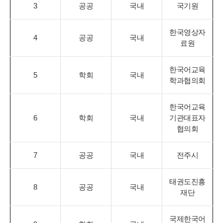
3
공공
국내
국기원
한국영상자
4
공공
국내
료원
한국어교육
5
학회
국내
학과협의회
한국어교육
6
학회
국내
기관대표자
협의회
7
공공
국내
전주시
태권도진흥
8
공공
국내
재단
국제한국어