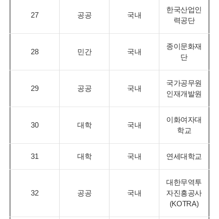
한국산업인
27
공공
국내
력공단
종이문화재
28
민간
국내
단
국가공무원
29
공공
국내
인재개발원
이화여자대
30
대학
국내
학교
31
대학
국내
연세대학교
대한무역투
32
공공
국내
자진흥공사
(KOTRA)