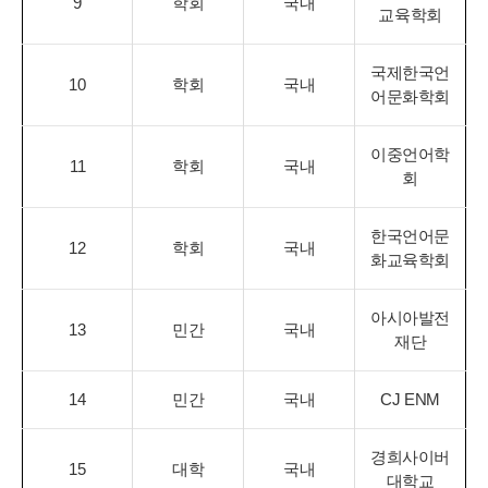
9
학회
국내
교육학회
국제한국언
10
학회
국내
어문화학회
이중언어학
11
학회
국내
회
한국언어문
12
학회
국내
화교육학회
아시아발전
13
민간
국내
재단
14
민간
국내
CJ ENM
경희사이버
15
대학
국내
대학교