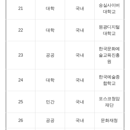
숭실사이버
21
대학
국내
대학교
원광디지털
22
대학
국내
대학교
한국문화예
23
공공
국내
술교육진흥
원
한국예술종
24
대학
국내
합학교
포스코청암
25
민간
국내
재단
26
공공
국내
문화재청