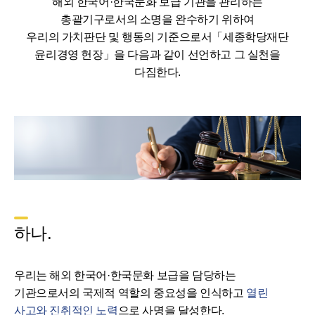
해외 한국어·한국문화 보급 기관을 관리하는
총괄기구로서의 소명을 완수하기 위하여
우리의 가치판단 및 행동의 기준으로서「세종학당재단
윤리경영 헌장」을 다음과 같이 선언하고 그 실천을
다짐한다.
하나.
우리는 해외 한국어·한국문화 보급을 담당하는
기관으로서의 국제적 역할의 중요성을 인식하고
열린
사고와 진취적인 노력
으로 사명을 달성한다.