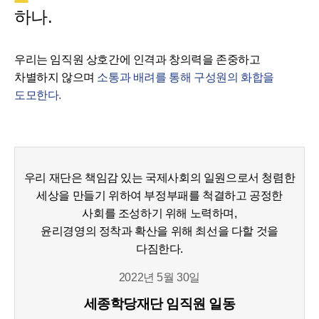
하나.
우리는 임직원 상호간에 인격과 창의력을 존중하고
차별하지 않으며
소통과 배려를 통해 구성원의 화합을
도모한다.
우리 재단은 책임감 있는 국제사회의 일원으로서 청렴한
세상을 만들기 위하여 부정부패를 척결하고 공정한
사회를 조성하기 위해 노력하며,
윤리경영의 정착과 확산을 위해 최선을 다할 것을
다짐한다.
2022년 5월 30일
세종학당재단 임직원 일동