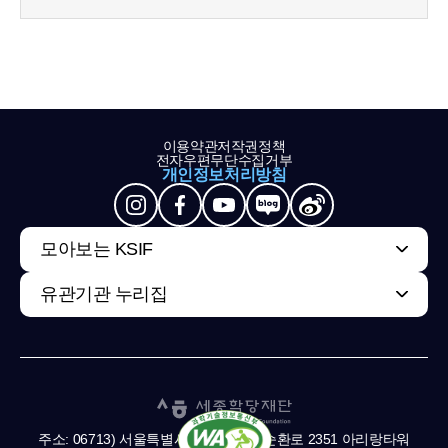
이용약관
저작권정책
전자우편무단수집거부
개인정보처리방침
모아보는 KSIF
유관기관 누리집
주소: 06713) 서울특별시 서초구 남부순환로 2351 아리랑타워