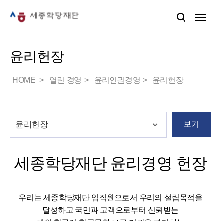
윤리헌장
HOME
열린 경영
윤리인권경영
윤리헌장
보기
세종학당재단 윤리경영 헌장
우리는 세종학당재단 임직원으로서 우리의 설립목적을
달성하고 국민과 고객으로부터 신뢰받는