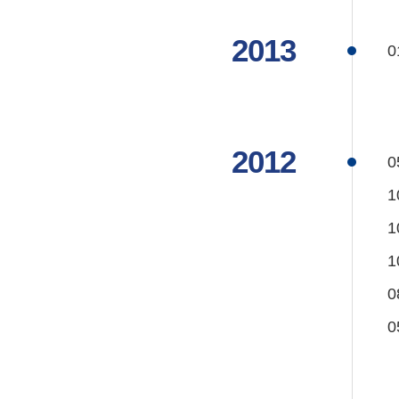
2013
0
2012
0
1
1
1
0
0