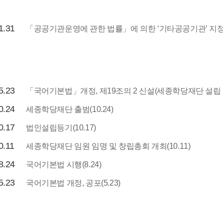
1.31
「공공기관운영에 관한 법률」에 의한 ‘기타공공기관’ 지정(1
5.23
「국어기본법」개정, 제19조의 2 신설(세종학당재단 설립 
0.24
세종학당재단 출범(10.24)
0.17
법인설립등기(10.17)
0.11
세종학당재단 임원 임명 및 창립총회 개최(10.11)
8.24
국어기본법 시행(8.24)
5.23
국어기본법 개정, 공포(5.23)