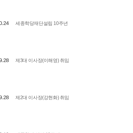
0.24
세종학당재단설립 10주년
9.28
제3대 이사장(이해영) 취임
9.28
제2대 이사장(강현화) 취임