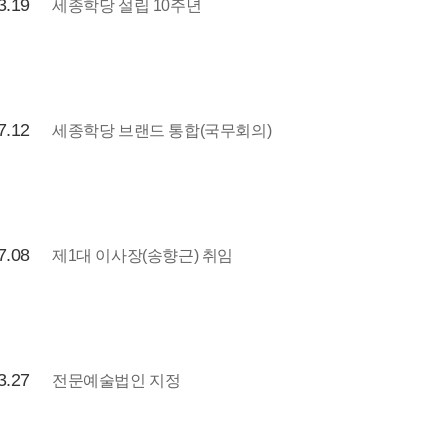
3.19
세종학당 설립 10주년
7.12
세종학당 브랜드 통합(국무회의)
7.08
제1대 이사장(송향근) 취임
3.27
전문예술법인 지정