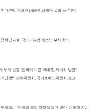
어기본법 개정안 (세종학당재단 설립 등 추천)
종학당 관련 국어기본법 개정안 부처 협의
개 부처 합동 “한국어 보급 확대 및 세계화 방안”
국가경쟁력강화위원회, 국가브랜드위원회 보고
무회의시 “한글의 국제 경쟁력 제고 방안” 대통령 지시