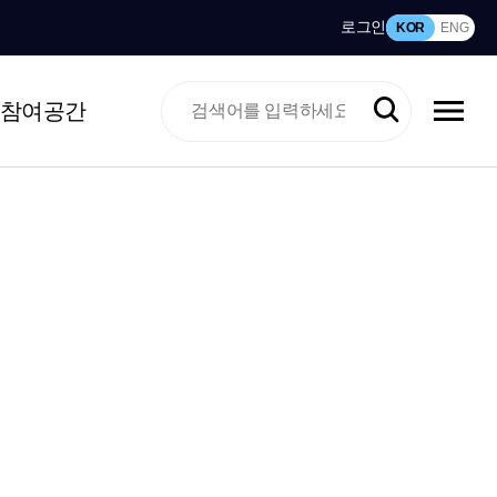
로그인
KOR
ENG
참여공간