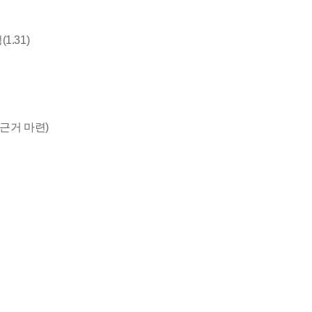
.31)
근거 마련)