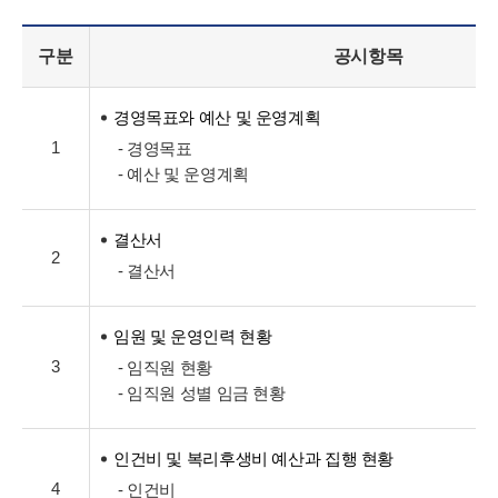
구분
공시항목
경영목표와 예산 및 운영계획
1
- 경영목표
- 예산 및 운영계획
결산서
2
- 결산서
임원 및 운영인력 현황
3
- 임직원 현황
- 임직원 성별 임금 현황
인건비 및 복리후생비 예산과 집행 현황
4
- 인건비