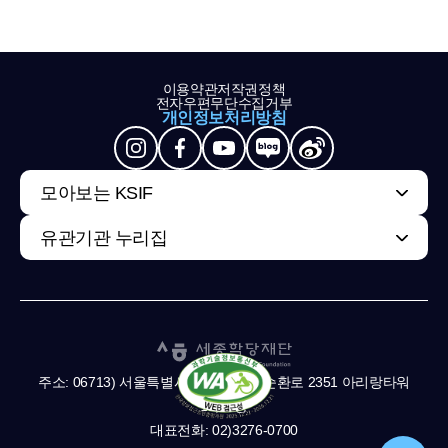
이용약관
저작권정책
전자우편무단수집거부
개인정보처리방침
모아보는 KSIF
유관기관 누리집
주소: 06713) 서울특별시 서초구 남부순환로 2351 아리랑타워
11,13층
대표전화: 02)3276-0700