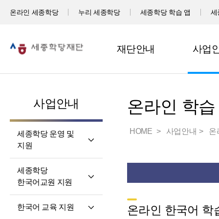
온라인 세종학당
누리 세종학당
세종학당 학습 앱
세
재단안내
사업
사업안내
온라인 학습
HOME
사업안내
온
세종학당 운영 및
지원
세계 곳곳 세종학당
세종학당
세종학당 신규 지정
한국어교원 지원
세종학당 운영 지원
세종학당
한국어 교육 지원
온라인 한국어 학습
한국어교원의 직무와