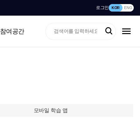
로그인
KOR
ENG
참여공간
모바일 학습 앱