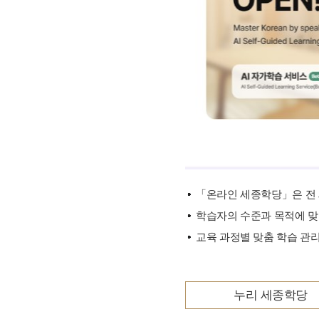
기타 자료
「온라인 세종학당」은 전 
학습자의 수준과 목적에 맞
교육 과정별 맞춤 학습 관리
누리 세종학당