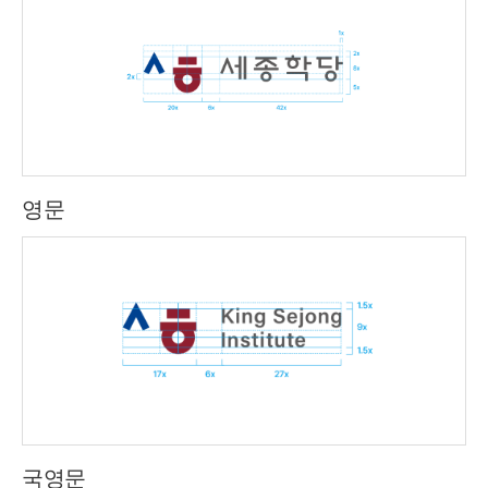
영문
국영문