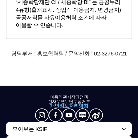
“세종학당재단 CI / 세종학당 BI” 는 공공누리
4유형(출처표시, 상업적 이용금지, 변경금지)
공공저작물 자유이용허락 조건에 따라
이용할 수 있습니다.
담당부서 : 홍보협력팀 / 문의전화 : 02-3276-0721
이용약관
저작권정책
전자우편무단수집거부
개인정보처리방침
모아보는 KSIF