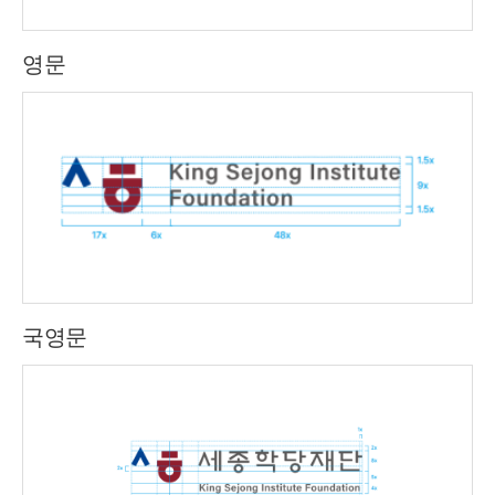
영문
국영문