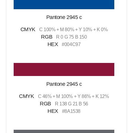
Pantone 2945 c
CMYK
C 100% + M 80% + Y 10% + K 0%
RGB
R 0 G 75 B 150
HEX
#004C97
Pantone 2945 c
CMYK
C 46% + M 100% + Y 86% + K 12%
RGB
R 138 G 21 B 56
HEX
#8A1538