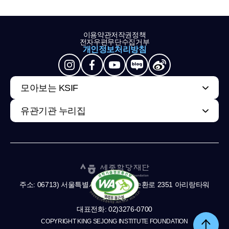
이용약관
저작권정책
전자우편무단수집거부
개인정보처리방침
모아보는 KSIF
유관기관 누리집
주소: 06713) 서울특별시 서초구 남부순환로 2351 아리랑타워
11,13층
대표전화: 02)3276-0700
COPYRIGHT KING SEJONG INSTITUTE FOUNDATION