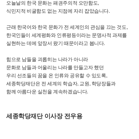
오늘날의 한국 문화는 패권주의적 오만함도,
식민지적 비굴함도 없는 지점에 자리 잡았습니다.
근래 한국어와 한국 문화가 전 세계인의 관심을 끄는 것도,
한국인들이 세계평화와 인류평등이라는 문명사적 과제를
실현하는 데에 앞장서 왔기 때문이라고 봅니다.
힘으로 남들을 괴롭히는 나라가 아니라
문화로 남들과 어울리는 나라를 만들고자 했던
우리 선조들의 꿈을 온 인류와 공유할 수 있도록,
세종학당재단은 전 세계의 학습자, 교원, 학당장들과
함께 아름다운 실천을 계속하겠습니다.
세종학당재단 이사장 전우용