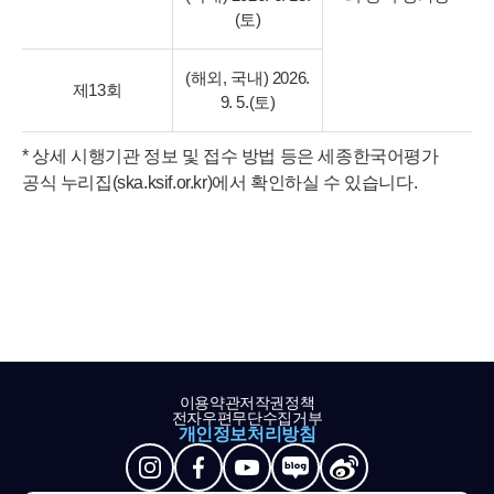
(토)
(해외, 국내) 2026.
제13회
9. 5.(토)
* 상세 시행기관 정보 및 접수 방법 등은 세종한국어평가
공식 누리집(ska.ksif.or.kr)에서 확인하실 수 있습니다.
이용약관
저작권정책
전자우편무단수집거부
개인정보처리방침