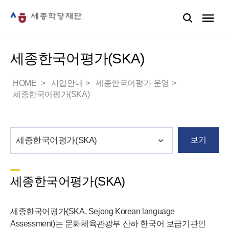
세종한국어평가(SKA)
HOME
사업안내
세종한국어평가 운영
세종한국어평가(SKA)
보기
세종한국어평가(SKA)
세종한국어평가(SKA, Sejong Korean language
Assessment)는 문화체육관광부 산하 한국어 보급기관인