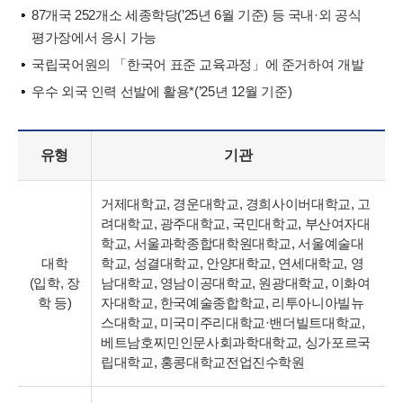
87개국 252개소 세종학당(’25년 6월 기준) 등 국내·외 공식
평가장에서 응시 가능
국립국어원의 「한국어 표준 교육과정」에 준거하여 개발
우수 외국 인력 선발에 활용*(’25년 12월 기준)
유형
기관
거제대학교, 경운대학교, 경희사이버대학교, 고
려대학교, 광주대학교, 국민대학교, 부산여자대
학교, 서울과학종합대학원대학교, 서울예술대
대학
학교, 성결대학교, 안양대학교, 연세대학교, 영
(입학, 장
남대학교, 영남이공대학교, 원광대학교, 이화여
학 등)
자대학교, 한국예술종합학교, 리투아니아빌뉴
스대학교, 미국미주리대학교·밴더빌트대학교,
베트남호찌민인문사회과학대학교, 싱가포르국
립대학교, 홍콩대학교전업진수학원