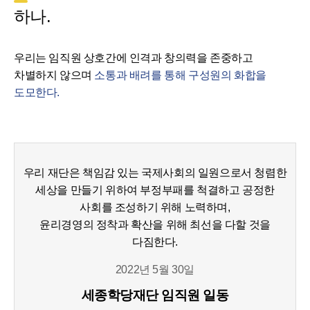
하나.
우리는 임직원 상호간에 인격과 창의력을 존중하고
차별하지 않으며
소통과 배려를 통해 구성원의 화합을
도모한다.
우리 재단은 책임감 있는 국제사회의 일원으로서 청렴한
세상을 만들기 위하여 부정부패를 척결하고 공정한
사회를 조성하기 위해 노력하며,
윤리경영의 정착과 확산을 위해 최선을 다할 것을
다짐한다.
2022년 5월 30일
세종학당재단 임직원 일동