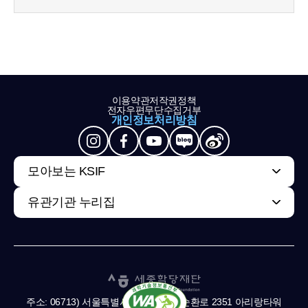
이용약관
저작권정책
전자우편무단수집거부
개인정보처리방침
모아보는 KSIF
유관기관 누리집
주소: 06713) 서울특별시 서초구 남부순환로 2351 아리랑타워