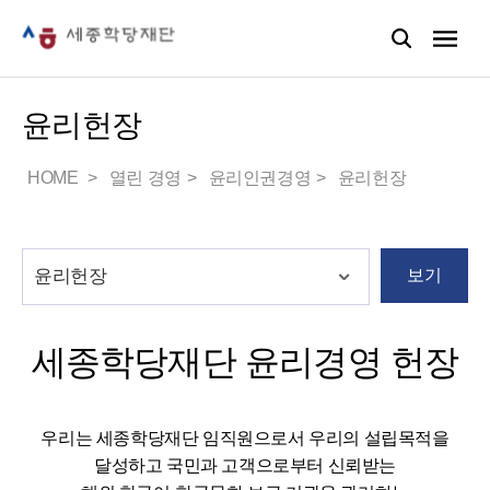
윤리헌장
HOME
열린 경영
윤리인권경영
윤리헌장
보기
세종학당재단 윤리경영 헌장
우리는 세종학당재단 임직원으로서 우리의 설립목적을
달성하고 국민과 고객으로부터 신뢰받는