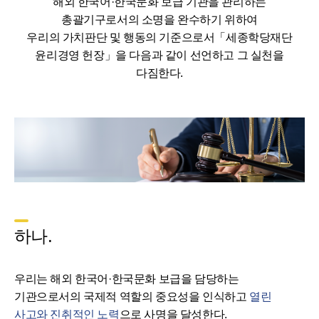
해외 한국어·한국문화 보급 기관을 관리하는
총괄기구로서의 소명을 완수하기 위하여
우리의 가치판단 및 행동의 기준으로서「세종학당재단
윤리경영 헌장」을 다음과 같이 선언하고 그 실천을
다짐한다.
하나.
우리는 해외 한국어·한국문화 보급을 담당하는
기관으로서의 국제적 역할의 중요성을 인식하고
열린
사고와 진취적인 노력
으로 사명을 달성한다.