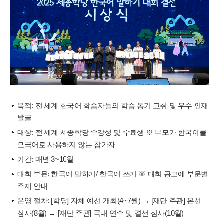
목적: 전 세계 한국어 학습자들의 학습 동기 고취 및 우수 인재
발굴
대상: 전 세계 세종학당 수강생 및 수료생 ※ 부모가 한국어를
모국어로 사용하지 않는 참가자
기간: 매년 3~10월
대회 부문: 한국어 말하기/ 한국어 쓰기 ※ 대회 공고에 부문별
주제 안내
운영 절차: [학당] 자체 예선 개최(4~7월) → [재단 주관] 본선
심사(8월) → [재단 주관] 국내 연수 및 결선 심사(10월)