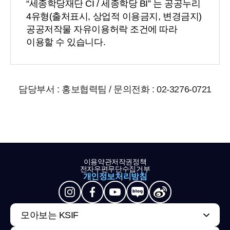
“세종학당재단 CI / 세종학당 BI” 는 공공누리
4유형(출처표시, 상업적 이용금지, 변경금지)
공공저작물 자유이용허락 조건에 따라
이용할 수 있습니다.
담당부서 : 홍보협력팀 / 문의전화 : 02-3276-0721
이용약관
저작권정책
전자우편무단수집거부
개인정보처리방침
모아보는 KSIF