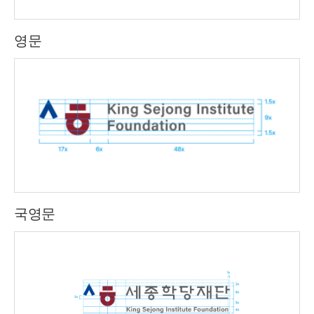
영문
국영문