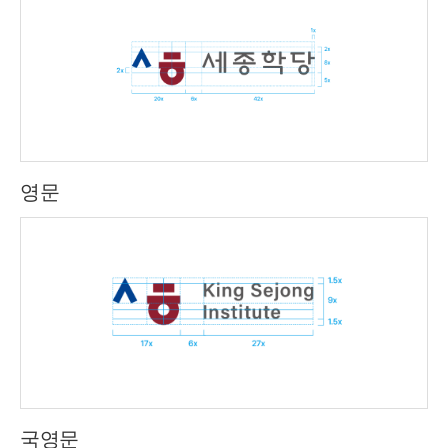
영문
국영문