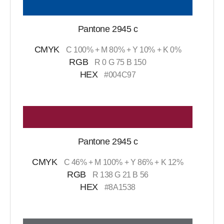
Pantone 2945 c
CMYK
C 100% + M 80% + Y 10% + K 0%
RGB
R 0 G 75 B 150
HEX
#004C97
Pantone 2945 c
CMYK
C 46% + M 100% + Y 86% + K 12%
RGB
R 138 G 21 B 56
HEX
#8A1538