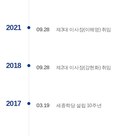
2021
09.28
제3대 이사장(이해영) 취임
2018
09.28
제2대 이사장(강현화) 취임
2017
03.19
세종학당 설립 10주년