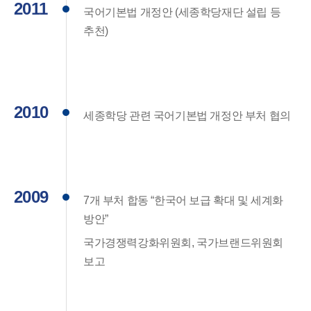
2011
국어기본법 개정안 (세종학당재단 설립 등
추천)
2010
세종학당 관련 국어기본법 개정안 부처 협의
2009
7개 부처 합동 “한국어 보급 확대 및 세계화
방안”
국가경쟁력강화위원회, 국가브랜드위원회
보고