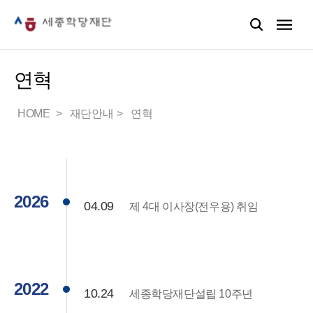
연혁
HOME
재단안내
연혁
2026
04.09
제 4대 이사장(전우용) 취임
2022
10.24
세종학당재단설립 10주년